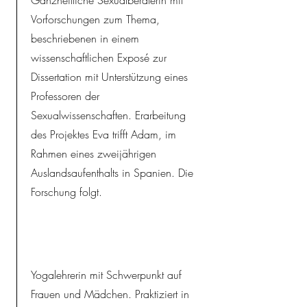
Ganzheitliche Sexualberaterin mit
Vorforschungen zum Thema,
beschriebenen in einem
wissenschaftlichen Exposé zur
Dissertation mit Unterstützung eines
Professoren der
Sexualwissenschaften. Erarbeitung
des Projektes Eva trifft Adam, im
Rahmen eines zweijährigen
Auslandsaufenthalts in Spanien. Die
Forschung folgt.
Yogalehrerin mit Schwerpunkt auf
Frauen und Mädchen. Praktiziert in