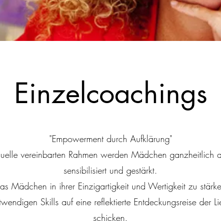
Einzelcoachings
"Empowerment durch Aufklärung"
duelle vereinbarten Rahmen werden Mädchen ganzheitlich a
sensibilisiert und gestärkt.
 das Mädchen in ihrer Einzigartigkeit und Wertigkeit zu stärk
twendigen Skills auf eine reflektierte Entdeckungsreise der L
schicken.