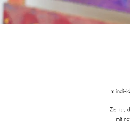
Im indivi
Ziel ist,
mit no