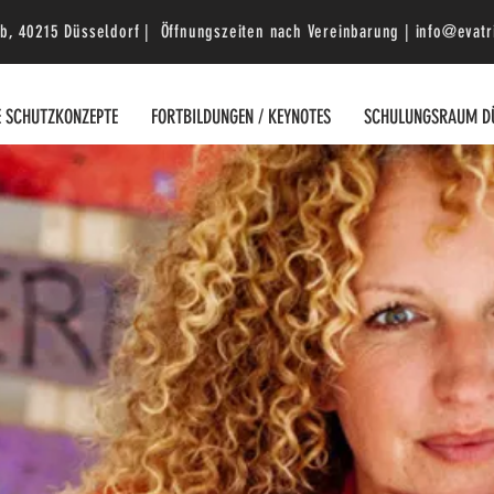
b, 40215 Düsseldorf | Öffnungszeiten nach Vereinbarung |
info@evatr
E SCHUTZKONZEPTE
FORTBILDUNGEN / KEYNOTES
SCHULUNGSRAUM D