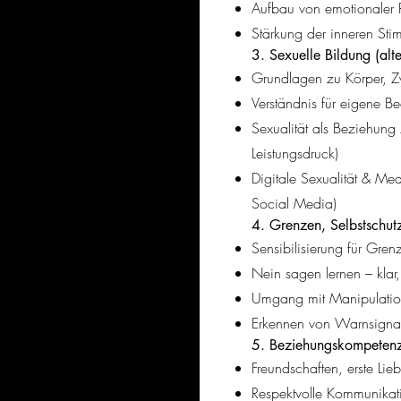
Aufbau von emotionaler R
Stärkung der inneren Stim
3. Sexuelle Bildung (alt
Grundlagen zu Körper, Z
Verständnis für eigene B
Sexualität als Beziehung z
Leistungsdruck)
Digitale Sexualität & Me
Social Media)
4. Grenzen, Selbstschut
Sensibilisierung für Gren
Nein sagen lernen – klar
Umgang mit Manipulatio
Erkennen von Warnsigna
5. Beziehungskompeten
Freundschaften, erste Lie
Respektvolle Kommunikat