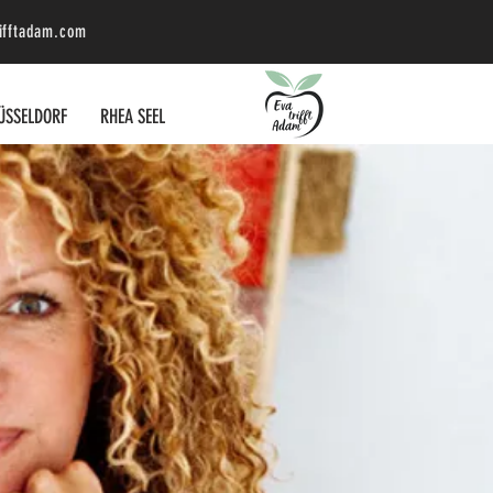
ifftadam.com
ÜSSELDORF
RHEA SEEL